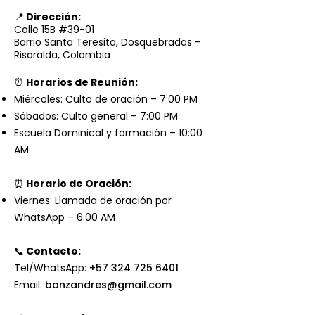
📍
Dirección:
Calle 15B #39-01
Barrio Santa Teresita, Dosquebradas –
Risaralda, Colombia
⏰
Horarios de Reunión:
Miércoles: Culto de oración – 7:00 PM
Sábados: Culto general – 7:00 PM
Escuela Dominical y formación – 10:00
AM
⏰
Horario de Oración:
Viernes: Llamada de oración por
WhatsApp – 6:00 AM
📞
Contacto:
Tel/WhatsApp:
+57 324 725 6401
Email:
bonzandres@gmail.com