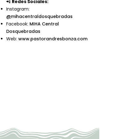
📲
Redes Sociales:
Instagram:
@
mihacentraldosquebradas
Facebook:
MIHA Central
Dosquebradas
Web:
www.pastorandresbonza.com