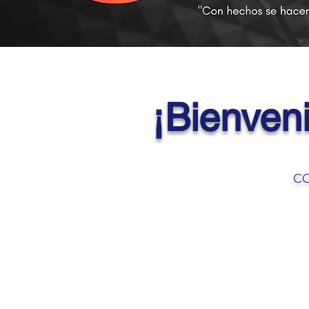
¡Bienveni
CO