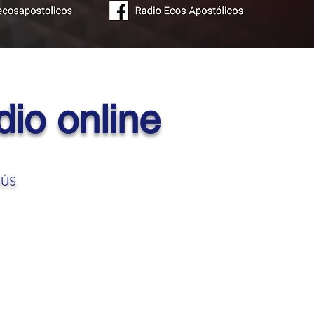
dio online
SÚS