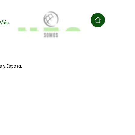
Más
s y Esposa.