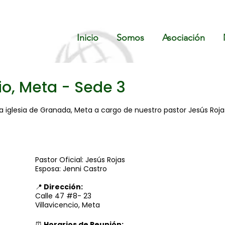
Inicio
Somos
Asociación
io, Meta - Sede 3
a iglesia de Granada, Meta a cargo de nuestro pastor Jesús Roja
Pastor Oficial: Jesús Rojas
Esposa: Jenni Castro
📍
Dirección:
Calle 47 #8- 23
Villavicencio, Meta
⏰
Horarios de Reunión: