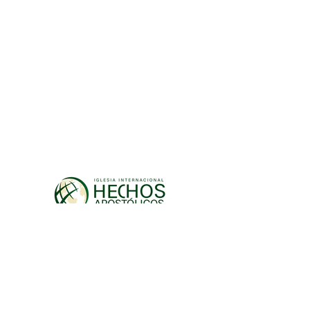
EXPLORA
PONTE EN CONTACTO CON
NOSOTOS
Pregunta a miha.com