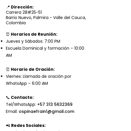
📍
Dirección:
Carrera 28#25-51
Barrio Nuevo, Palmira - Valle del Cauca,
Colombia
⏰
Horarios de Reunión:
Jueves y Sábados:
7:00 PM
Escuela Dominical y formación – 10:00
AM
⏰
Horario de Oración:
Viernes: Llamada de oración por
WhatsApp – 6:00 AM
📞
Contacto:
Tel/WhatsApp:
+57 313 5632369
Email:
ospinaefrain1@gmail.com
📲
Redes Sociales: