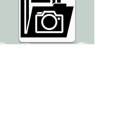
EXPLORA
PONTE EN CONTACTO CON
NOSOTOS
Pregunta a miha.com
+1 (239) 319-8356