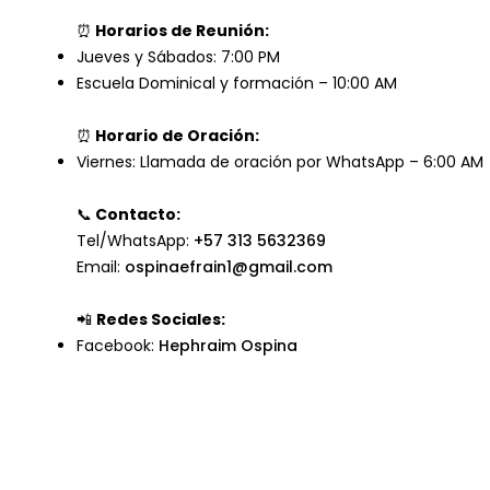
⏰
Horarios de Reunión:
Jueves y Sábados:
7:00 PM
Escuela Dominical y formación – 10:00 AM
⏰
Horario de Oración:
Viernes: Llamada de oración por WhatsApp – 6:00 AM
📞
Contacto:
Tel/WhatsApp:
+57 313 5632369
Email:
ospinaefrain1@gmail.com
📲
Redes Sociales:
Facebook:
Hephraim Ospina