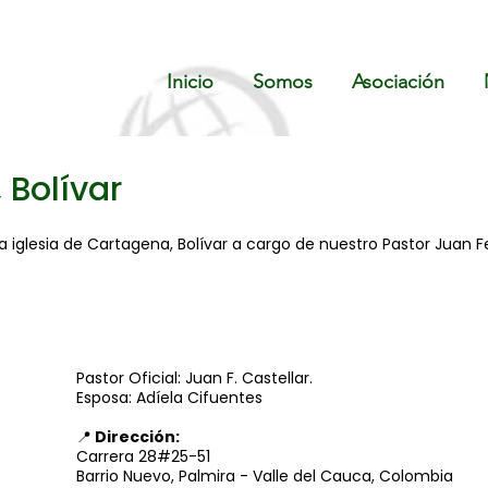
Inicio
Somos
Asociación
 Bolívar
a iglesia de Cartagena, Bolívar a cargo de nuestro Pastor Juan F
Pastor Oficial: Juan F. Castellar.
Esposa: Adíela Cifuentes
📍
Dirección:
Carrera 28#25-51
Barrio Nuevo, Palmira - Valle del Cauca, Colombia