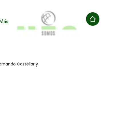
Más
ernando Castellar y