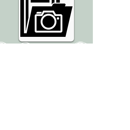
EXPLORA
PONTE EN CONTACTO CON
NOSOTOS
Pregunta a miha.com
+1 (239) 319-8356