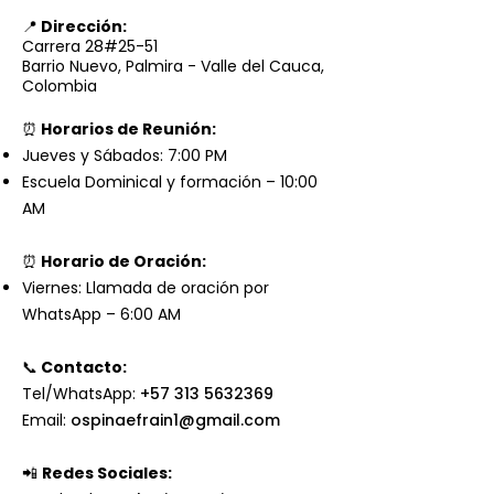
📍
Dirección:
Carrera 28#25-51
Barrio Nuevo, Palmira - Valle del Cauca,
Colombia
⏰
Horarios de Reunión:
Jueves y Sábados:
7:00 PM
Escuela Dominical y formación – 10:00
AM
⏰
Horario de Oración:
Viernes: Llamada de oración por
WhatsApp – 6:00 AM
📞
Contacto:
Tel/WhatsApp:
+57 313 5632369
Email:
ospinaefrain1@gmail.com
📲
Redes Sociales: