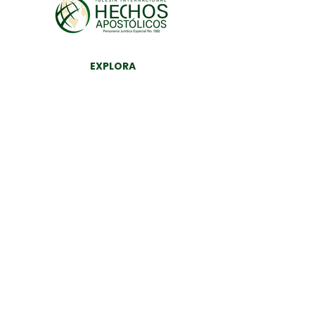
EXPLORA
PONTE EN CONTACTO CON
NOSOTOS
Pregunta a miha.com
+1 (239) 319-8356
+1 (239) 896-2429
SEDE MUNDIAL DE MIHA